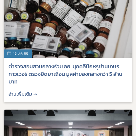
16 ม.ค. 66
ตำรวจสอบสวนกลางร่วม อย. บุกคลินิกหรูย่านเกษร
ทาวเวอร์ ตรวจยึดยาเถื่อน มูลค่าของกลางกว่า 5 ล้าน
บาท
อ่านเพิ่มเติม →