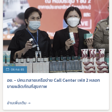
06 ก.ย. 65
อย. - ปคบ.ทลายเครือข่าย Call Center เฟส 2 หลอก
ขายผลิตภัณฑ์สุขภาพ
อ่านเพิ่มเติม →