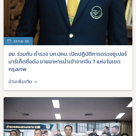
24 ก.พ. 66
อย. ร่วมกับ ตำรวจ บก.ปคบ. เปิดปฏิบัติการตรวจซูเปอร์
มาร์เก็ตชื่อดัง ขายอาหารนำเข้าจากจีน 7 แห่ง ในเขต
กรุงเทพ
อ่านเพิ่มเติม →