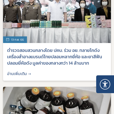
13 ก.พ. 66
ตำรวจสอบสวนกลางโดย ปคบ. ร่วม อย. ทลายโกดัง
เครื่องสำอางแบรนด์ไทยปลอมหลากยี่ห้อ และยาสีฟัน
ปลอมยี่ห้อดัง มูลค่าของกลางกว่า 14 ล้านบาท
อ่านเพิ่มเติม →