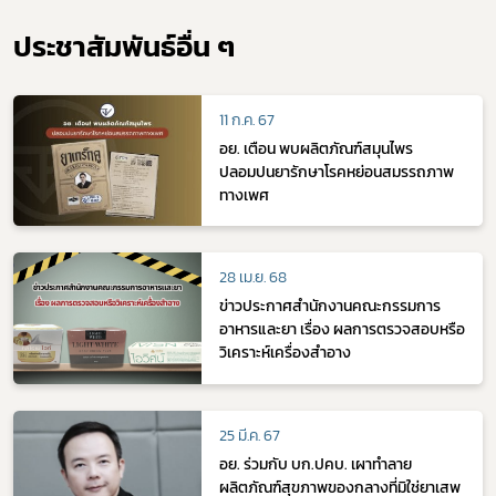
ประชาสัมพันธ์อื่น ๆ
11 ก.ค. 67
อย. เตือน พบผลิตภัณฑ์สมุนไพร
ปลอมปนยารักษาโรคหย่อนสมรรถภาพ
ทางเพศ
28 เม.ย. 68
ข่าวประกาศสำนักงานคณะกรรมการ
อาหารและยา เรื่อง ผลการตรวจสอบหรือ
วิเคราะห์เครื่องสำอาง
25 มี.ค. 67
อย. ร่วมกับ บก.ปคบ. เผาทำลาย
ผลิตภัณฑ์สุขภาพของกลางที่มิใช่ยาเสพ