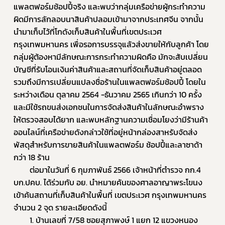
แพลตฟอร์มช้อปปี้จริง และพบว่ากลุ่มเครือข่ายผู้กระทำความ
ผิดมีการลักลอบนาสินค้าปลอมเข้ามาจากประเทศจีน จากนั้น
นำมาเก็บไว้ที่โกดังเก็บสินค้าในพื้นที่เขตประเวศ 
กรุงเทพมหานคร เพื่อรอการบรรจุแล้วส่งขายให้กับลูกค้า โดย
กลุ่มผู้ต้องหามีลักษณะการกระทำความผิดคือ มักจะสับเปลี่ยน
บัญชีที่รับโอนเงินค่าสินค้าและสถานที่จัดเก็บสินค้าอยู่ตลอด 
รวมถึงมีการเปลี่ยนแปลงชื่อร้านในแพลตฟอร์มช้อปปี้ โดยใน
ระหว่างเดือน ตุลาคม 2564 -ธันวาคม 2565 เกินกว่า 10 ครั้ง 
และมีใช้รถขนส่งเอกชนในการจัดส่งสินค้าในลักษณะอำพราง 
ให้ตรวจสอบได้ยาก และพบหลักฐานความเชื่อมโยงว่ามีร้านค้า
ออนไลน์ที่เครือข่ายดังกล่าวใช้ที่อยู่หน้ากล่องสาหรับจัดส่ง
พัสดุสำหรับการขายสินค้าในแพลตฟอร์ม ช้อปปี้และลาซาด้า
กว่า 18 ร้าน
 		ต่อมาในวันที่ 6 กุมภาพันธ์ 2566 เจ้าหน้าที่ตำรวจ กก.4 
บก.ปคบ. ได้ร่วมกับ อย. นำหมายค้นของศาลอาญาพระโขนง 
เข้าค้นสถานที่เก็บสินค้าในพื้นที่ เขตประเวศ กรุงเทพมหานคร 
จำนวน 2 จุด รายละเอียดดังนี้ 
		1. บ้านเลขที่ 7/58 ซอยสุภาพงษ์ 1 แยก 12 แขวงหนอง