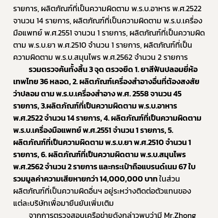
Subscribe
รายการ, ผลิตภัณฑ์ที่เป็นความผิดตาม พ.ร.บ.อาหาร พ.ศ.2522 
จานวน 14 รายการ, ผลิตภัณฑ์ที่เป็นความผิดตาม พ.ร.บ.เครื่อง
เลือกหัวข้อที่ท่านต้องการ Subscribe
มือแพทย์ พ.ศ.2551 จานวน 1 รายการ, ผลิตภัณฑ์ที่เป็นความผิด
ตาม พ.ร.บ.ยา พ.ศ.2510 จำนวน 1 รายการ, ผลิตภัณฑ์ที่เป็น
ความผิดตาม พ.ร.บ.สมุนไพร พ.ศ.2562 จำนวน 2 รายการ 
รวมตรวจค้นทั้งสิ้น 3 จุด ตรวจยึด 1. ยาสีฟันปลอมยี่ห้อ
เทพไทย 36 หลอด, 2. ผลิตภัณฑ์เครื่องสำอางอื่นที่ต้องสงสัย
ร้องเรียนเครื่องสำอางค์
ว่าปลอม ตาม พ.ร.บ.เครื่องสำอาง พ.ศ. 2558 จานวน 45 
รายการ, 3.ผลิตภัณฑ์ที่เป็นความผิดตาม พ.ร.บ.อาหาร 
พ.ศ.2522 จำนวน 14 รายการ, 4. ผลิตภัณฑ์ที่เป็นความผิดตาม 
พ.ร.บ.เครื่องมือแพทย์ พ.ศ.2551 จำนวน 1 รายการ, 5. 
ผลิตภัณฑ์ที่เป็นความผิดตาม พ.ร.บ.ยา พ.ศ.2510 จำนวน 1 
รายการ, 6. ผลิตภัณฑ์ที่เป็นความผิดตาม พ.ร.บ.สมุนไพร 
พ.ศ.2562 จำนวน 2 รายการ และกระเป๋าถือแบรนด์เนม 67 ใบ 
รวมมูลค่าความเสียหายกว่า 14,000,000 บาท 
ในส่วน
ผลิตภัณฑ์ที่เป็นความผิดอื่นฯ อยู่ระหว่างติดต่อตัวแทนของ
แต่ละบริษัทเพื่อมายืนยันเพิ่มเติม 
		จากการตรวจสอบเครือข่ายดังกล่าวพบว่ามี Mr.Zhong 