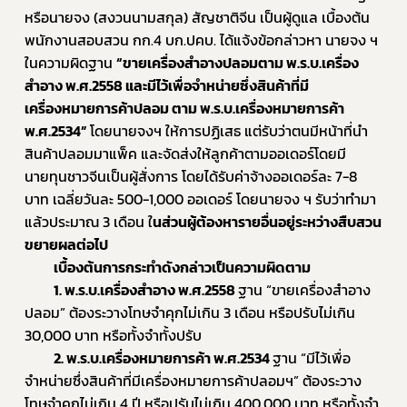
หรือนายจง (สงวนนามสกุล) สัญชาติจีน เป็นผู้ดูแล เบื้องต้น
พนักงานสอบสวน กก.4 บก.ปคบ. ได้แจ้งข้อกล่าวหา นายจง ฯ 
ในความผิดฐาน 
“ขายเครื่องสำอางปลอมตาม พ.ร.บ.เครื่อง
สำอาง พ.ศ.2558 และมีไว้เพื่อจำหน่ายซึ่งสินค้าที่มี
เครื่องหมายการค้าปลอม ตาม พ.ร.บ.เครื่องหมายการค้า 
พ.ศ.2534” 
โดยนายจงฯ ให้การปฏิเสธ แต่รับว่าตนมีหน้าที่นำ
สินค้าปลอมมาแพ็ค และจัดส่งให้ลูกค้าตามออเดอร์โดยมี
นายทุนชาวจีนเป็นผู้สั่งการ โดยได้รับค่าจ้างออเดอร์ละ 7-8 
บาท เฉลี่ยวันละ 500-1,000 ออเดอร์ โดยนายจง ฯ รับว่าทำมา
แล้วประมาณ 3 เดือน ใ
นส่วนผู้ต้องหารายอื่นอยู่ระหว่างสืบสวน
ขยายผลต่อไป
เบื้องต้นการกระทำดังกล่าวเป็นความผิดตาม 
1. พ.ร.บ.เครื่องสำอาง พ.ศ.2558 
ฐาน “ขายเครื่องสำอาง
ปลอม” ต้องระวางโทษจำคุกไม่เกิน 3 เดือน หรือปรับไม่เกิน 
30,000 บาท หรือทั้งจำทั้งปรับ 
2. พ.ร.บ.เครื่องหมายการค้า พ.ศ.2534 
ฐาน “มีไว้เพื่อ
จำหน่ายซึ่งสินค้าที่มีเครื่องหมายการค้าปลอมฯ” ต้องระวาง
โทษจำคุกไม่เกิน 4 ปี หรือปรับไม่เกิน 400,000 บาท หรือทั้งจำ