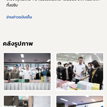
ทั้งปรับ 
อ่านข่าวฉบับเต็ม
คลังรูปภาพ