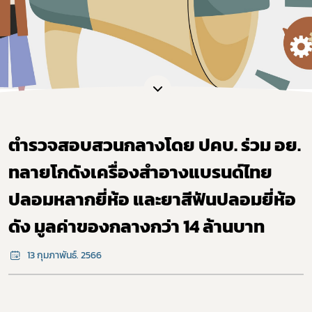
ตำรวจสอบสวนกลางโดย ปคบ. ร่วม อย.
ทลายโกดังเครื่องสำอางแบรนด์ไทย
ปลอมหลากยี่ห้อ และยาสีฟันปลอมยี่ห้อ
ดัง มูลค่าของกลางกว่า 14 ล้านบาท
13 กุมภาพันธ์. 2566