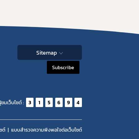
Sitemap
Subscribe
ู้ชมเว็บไซต์ :
3
1
5
6
9
4
ซต์
แบบสำรวจความพีงพอใจต่อเว็บไซต์