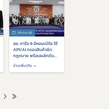
09 ต.ค. 68
อย. หารือ 6 อีคอมเมิร์ซ ใช้
API/AI กรองสินค้าผิด
กฎหมาย พร้อมผลักดัน
สินค้าไทยสู่เวทีโลก
อ่านเพิ่มเติม →