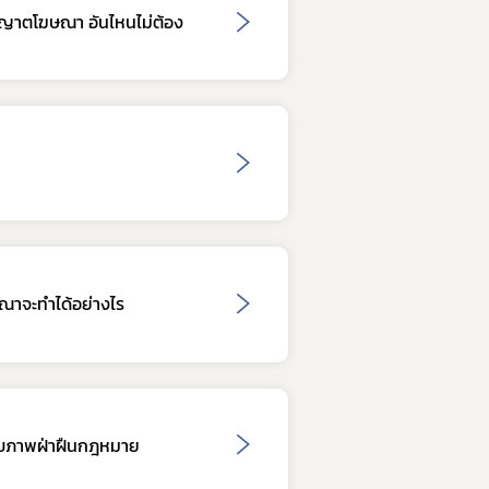
ุญาตโฆษณา อันไหนไม่ต้อง
ษณาจะทำได้อย่างไร
สุขภาพฝ่าฝืนกฎหมาย