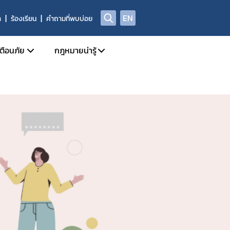
EN
า
ร้องเรียน
คำถามที่พบบ่อย
เตือนภัย
กฎหมายน่ารู้
Safety Alert
กฎหมายแยกตาม พรบ.
สุขภาพของกลางที่มิใช่ยาเสพติดให้โทษ
Check Sure Share
กฎหมายที่เกี่ยวข้องกับการโฆษณา
ศูนย์ต่อต้านข่าวปลอม
้อเท็จจริง การพิจารณาวินิจฉัย และการจ่ายเงินสินบนนำจับ