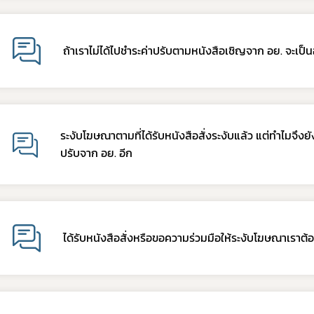
ถ้าเราไม่ได้ไปชำระค่าปรับตามหนังสือเชิญจาก อย. จะเป็น
Subscribe
เลือกหัวข้อที่ท่านต้องการ Subscribe
ระงับโฆษณาตามที่ได้รับหนังสือสั่งระงับแล้ว แต่ทำไมจึงย
ปรับจาก อย. อีก
ร้องเรียนเครื่องสำ
งค์
ได้รับหนังสือสั่งหรือขอความร่วมมือให้ระงับโฆษณาเราต้