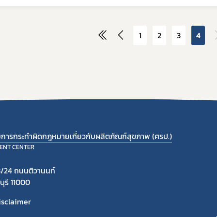
1
2
3
4
ามการกระทำผิดกฎหมายเกี่ยวกับผลิตภัณฑ์สุขภาพ (ศรป.)
ENT CENTER
/24 ถนนติวานนท์
ุรี 11000
isclaimer