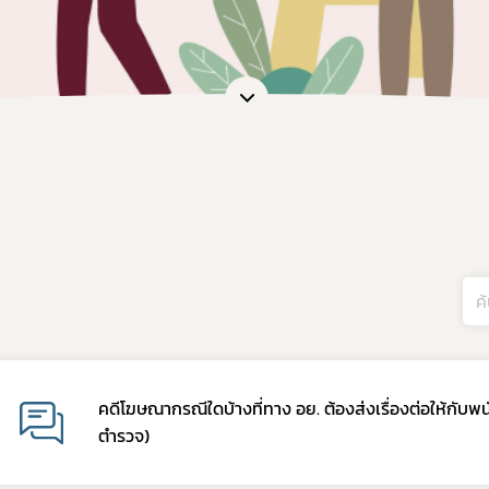
คดีโฆษณากรณีใดบ้างที่ทาง อย. ต้องส่งเรื่องต่อให้กับพ
ตำรวจ)