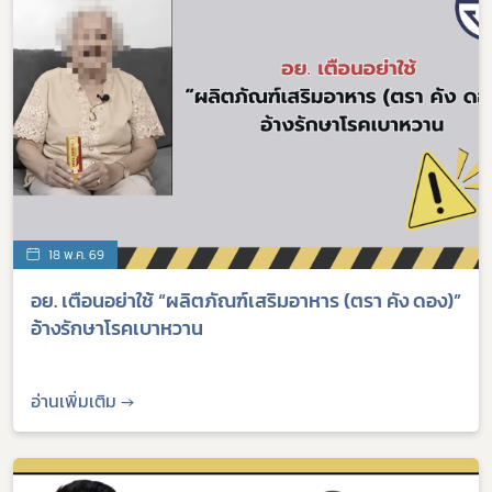
18 พ.ค. 69
อย. เตือนอย่าใช้ “ผลิตภัณฑ์เสริมอาหาร (ตรา คัง ดอง)”
อ้างรักษาโรคเบาหวาน
อ่านเพิ่มเติม →