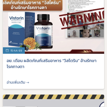
15 ก.ค. 69
อย. เตือน ผลิตภัณฑ์เสริมอาหาร “วิสโตริน” อ้างรักษา
โรคทางตา
อ่านเพิ่มเติม →