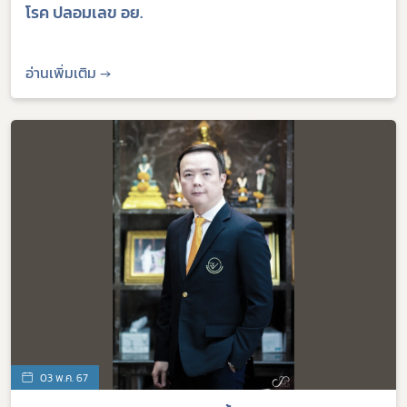
โรค ปลอมเลข อย.
อ่านเพิ่มเติม →
03 พ.ค. 67