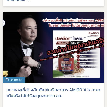
Subscribe
เลือกหัวข้อที่ท่านต้องการ Subscribe
ร้องเรียนเครื่องสำอางค์
24 ก.ย. 67
อย่าหลงเชื่อ!! ผลิตภัณฑ์เสริมอาหาร AMIGO X โฆษณา
เกินจริง ไม่ได้รับอนุญาตจาก อย.