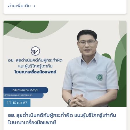
อ่านเพิ่มเติม →
10 ก.ย. 67
อย. ลุยดำเนินคดีกับผู้กระทำผิด แนะผู้บริโภครู้เท่าทัน
โฆษณาเครื่องมือแพทย์