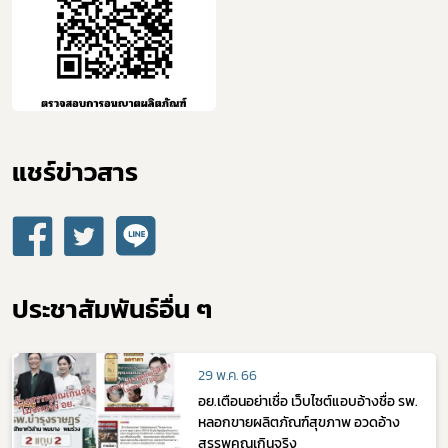
แชร์ข่าวสาร​
ประชาสัมพันธ์อื่น ๆ
29 พ.ค. 66
อย.เตือนอย่าเชื่อ เว็บไซต์แอบอ้างชื่อ รพ.
หลอกขายผลิตภัณฑ์สุขภาพ อวดอ้าง
สรรพคุณเกินจริง