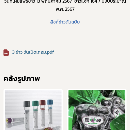
วันที่เผยแพร่ข่าว 13 พฤษภาคม 2567 ข่าวแจก 164 / ปีงบประมาณ
พ.ศ. 2567
ลิงก์ข่าวต้นฉบับ
ร้องเรียนเครื่องสำอางค์
3 ข่าว วันเปิดเทอม.pdf
คลังรูปภาพ