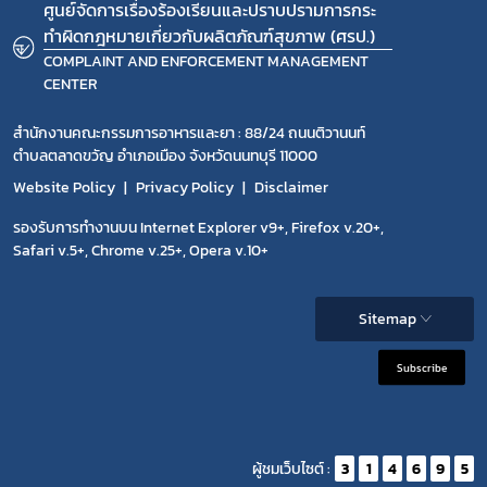
ศูนย์จัดการเรื่องร้องเรียนและปราบปรามการกระ
ทำผิดกฎหมายเกี่ยวกับผลิตภัณฑ์สุขภาพ (ศรป.)
COMPLAINT AND ENFORCEMENT MANAGEMENT
CENTER
สำนักงานคณะกรรมการอาหารและยา : 88/24 ถนนติวานนท์
ตำบลตลาดขวัญ อำเภอเมือง จังหวัดนนทบุรี 11000
Website Policy
Privacy Policy
Disclaimer
รองรับการทำงานบน Internet Explorer v9+, Firefox v.20+,
Safari v.5+, Chrome v.25+, Opera v.10+
Sitemap
Subscribe
ผู้ชมเว็บไซต์ :
3
1
4
6
9
5