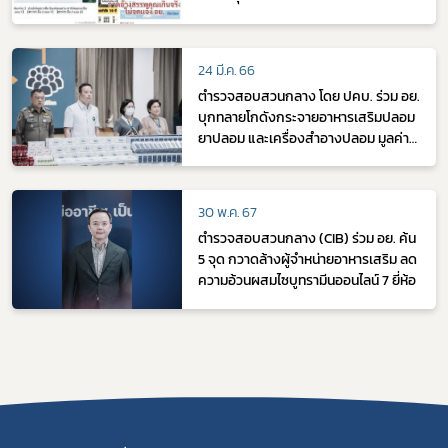
24 มี.ค. 66
ตำรวจสอบสวนกลาง โดย ปคบ. ร่วม อย.
บุกทลายโกดังกระจายอาหารเสริมปลอม
ยาปลอม และเครื่องสำอางปลอม มูลค่า
ความเสียหายกว่า 10.5 ล้านบาท
30 พ.ค. 67
ตำรวจสอบสวนกลาง (CIB) ร่วม อย. ค้น
5 จุด กวาดล้างผู้จำหน่ายอาหารเสริม ลด
ความอ้วนผสมไซบูทรามีนออนไลน์ 7 ยี่ห้อ