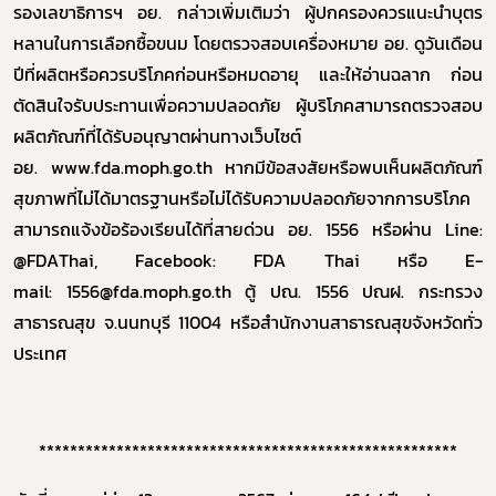
รองเลขาธิการฯ อย.
กล่าวเพิ่มเติมว่า ผู้ปกครองควรแนะนำบุตร
หลานในการเลือกซื้อขนม โดยตรวจสอบเครื่องหมาย อย. ดูวันเดือน
ปีที่ผลิตหรือควรบริโภคก่อนหรือหมดอายุ และให้อ่านฉลาก ก่อน
ตัดสินใจรับประทานเพื่อความปลอดภัย ผู้บริโภคสามารถตรวจสอบ
ผลิตภัณฑ์ที่ได้รับอนุญาตผ่านทางเว็บไซต์
อย.
www.fda.moph.go.th
หากมีข้อสงสัยหรือพบเห็นผลิตภัณฑ์
สุขภาพที่ไม่ได้มาตรฐานหรือไม่ได้รับความปลอดภัยจากการบริโภค
สามารถแจ้งข้อร้องเรียนได้ที่สายด่วน อย. 1556 หรือผ่าน
Line:
@FDAThai, Facebook: FDA Thai
หรือ
E-
mail:
1556
@fda.moph.go.th
ตู้ ปณ. 1556 ปณฝ. กระทรวง
สาธารณสุข จ.นนทบุรี 11004 หรือสำนักงานสาธารณสุขจังหวัดทั่ว
ประเทศ
Subscribe
******************************************************
เลือกหัวข้อที่ท่านต้องการ Subscribe