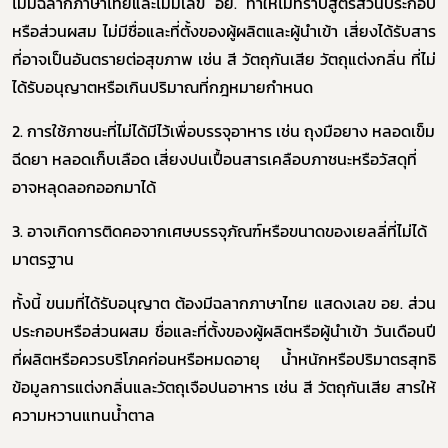
ไม่มีฉลากภาษาไทยและไม่มีเลข อย. ทำให้ไม่ทราบสูตรส่วนประกอบ
หรือส่วนผสม ไม่มีชื่อและที่ตั้งของผู้ผลิตและผู้นำเข้า เสี่ยงได้รับสาร
ที่อาจเป็นอันตรายต่อสุขภาพ เช่น สี วัตถุกันเสีย วัตถุแต่งกลิ่น ที่ไม่
ได้รับอนุญาตหรือเกินปริมาณที่กฎหมายกำหนด
2.
การใช้ภาชนะที่ไม่ได้มีไว้เพื่อบรรจุอาหาร เช่น ถุงมือยาง หลอดเข็ม
ฉีดยา หลอดเก็บเลือด เสี่ยงปนเปื้อนสารเคลือบภาชนะหรือวัสดุที่
อาจหลุดลอกออกมาได้
3.
อาจเกิดการติดคอจากเศษบรรจุภัณฑ์หรือขนาดของเยลลี่ที่ไม่ได้
มาตรฐาน
ทั้งนี้ ขนมที่ได้รับอนุญาต ต้องมีฉลากภาษาไทย แสดงเลข อย. ส่วน
ประกอบหรือส่วนผสม ชื่อและที่ตั้งของผู้ผลิตหรือผู้นำเข้า วันเดือนปี
ที่ผลิตหรือควรบริโภคก่อนหรือหมดอายุ น้ำหนักหรือปริมาตรสุทธิ
ข้อมูลการแต่งกลิ่นและวัตถุเจือปนอาหาร เช่น สี วัตถุกันเสีย สารให้
ความหวานแทนน้ำตาล