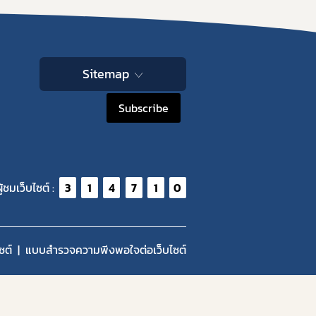
Sitemap
Subscribe
ู้ชมเว็บไซต์ :
3
1
4
7
1
0
ซต์
แบบสำรวจความพีงพอใจต่อเว็บไซต์