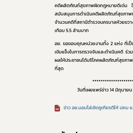
คดีผลิตภัณฑ์สุขภาพผิดกฎหมายดีเด่น ใ
สนับสนุนการดำเนินคดีผลิตภัณฑ์สุขภาพ
จำนวนคดีที่สถานีตำรวจนครบาลห้วยขวาง ส
เกือบ 5.5 ล้านบาท
อย. ขอขอบคุณหน่วยงานทั้ง 2 แห่ง ที่เป็
เข้มแข็งในการตรวจจับและดำเนินคดี ร่
ผลให้ประชาชนได้บริโภคผลิตภัณฑ์สุขภ
ที่สุด
อา
*******************
วันที่เผยแพร่ข่าว 14 มิถุนา
ข่าว อย.มอบโล่เชิดชูเกียรติให้ ปคบ 