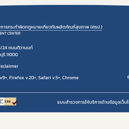
ามการกระทำผิดกฎหมายเกี่ยวกับผลิตภัณฑ์สุขภาพ (ศรป.)
ENT CENTER
/24 ถนนติวานนท์
ุรี 11000
isclaimer
ผ
9+, Firefox v.20+, Safari v.5+, Chrome
แบบสำรวจการให้บริการด้านข้อมูลเว็บไ
Copyright 2020 | สำนักงานคณะกรรมการอาหารและยา