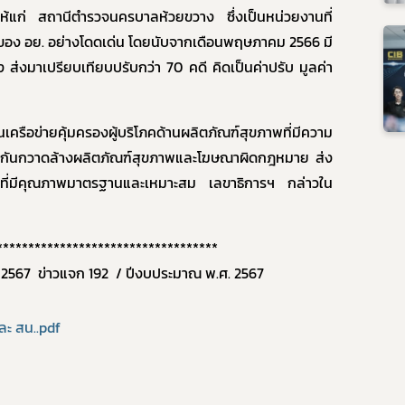
ห้แก่ สถานีตำรวจนครบาลห้วยขวาง ซึ่งเป็นหน่วยงานที่
Subscribe
ของ อย. อย่างโดดเด่น โดยนับจากเดือนพฤษภาคม 2566 มี
่งมาเปรียบเทียบปรับกว่า 70 คดี คิดเป็นค่าปรับ มูลค่า
เลือกหัวข้อที่ท่านต้องการ Subscribe
นเครือข่ายคุ้มครองผู้บริโภคด้านผลิตภัณฑ์สุขภาพที่มีความ
วมกันกวาดล้างผลิตภัณฑ์สุขภาพและโฆษณาผิดกฎหมาย ส่ง
าพที่มีคุณภาพมาตรฐานและเหมาะสม เลขาธิการฯ กล่าวใน
ร้องเรียนเครื่องสำ
งค์
***********************************
ยน 2567 ข่าวแจก 192 / ปีงบประมาณ พ.ศ. 2567
และ สน..pdf