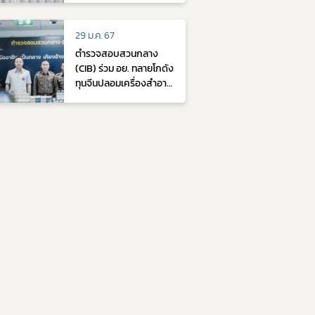
ยาสีฟันปลอมยี่ห้อดัง
มูลค่าของกลางกว่า 14
29 ม.ค. 67
ล้านบาท
ตำรวจสอบสวนกลาง
(CIB) ร่วม อย. ทลายโกดัง
ทุนจีนปลอมเครื่องสำอาง
แบรนด์ดังและเครื่อง
สำอางเถื่อน มูลค่ากว่า 3
ล้านบาท