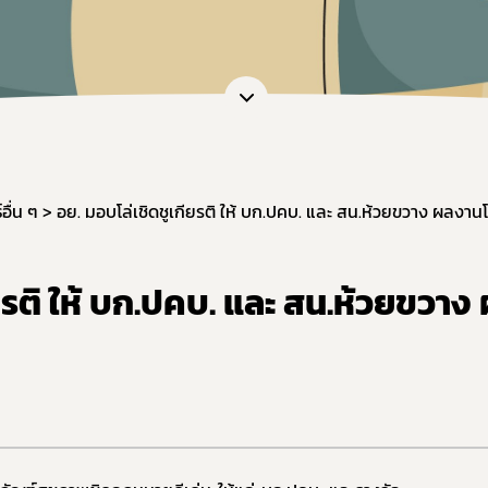
อื่น ๆ
อย. มอบโล่เชิดชูเกียรติ ให้ บก.ปคบ. และ สน.ห้วยขวาง ผลงาน
ยรติ ให้ บก.ปคบ. และ สน.ห้วยขวาง