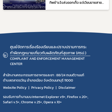
ทิพย์”แจ้งส่งออกเท็จ แต่เวียนขายสาย
4x100 ในประเทศ ยึดยาเขียวเหลือง-ยา
อันตราย กว่า 20 ล้านแคปซูล มูลค่ากว่า
80 ล้านบาท
ศูนย์จัดการเรื่องร้องเรียนและปราบปรามการกระ
ทำผิดกฎหมายเกี่ยวกับผลิตภัณฑ์สุขภาพ (ศรป.)
COMPLAINT AND ENFORCEMENT MANAGEMENT
CENTER
สำนักงานคณะกรรมการอาหารและยา : 88/24 ถนนติวานนท์
ตำบลตลาดขวัญ อำเภอเมือง จังหวัดนนทบุรี 11000
Website Policy
Privacy Policy
Disclaimer
รองรับการทำงานบน Internet Explorer v9+, Firefox v.20+,
Safari v.5+, Chrome v.25+, Opera v.10+