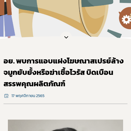
อย. พบการแอบแฝงโฆษณาสเปรย์ล้าง
จมูกยับยั้งหรือฆ่าเชื้อไวรัส บิดเบือน
สรรพคุณผลิตภัณฑ์
17 พฤศจิกายน 2565