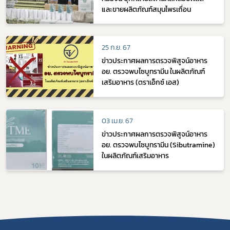
และขายผลิตภัณฑ์สมุนไพรเถื่อน
25 ก.ย. 67
ข่าวประกาศผลการตรวจพิสูจน์อาหาร
อย. ตรวจพบไซบูทรามีน ในผลิตภัณฑ์
เสริมอาหาร (ตราเอ็กซ์ เอส)
03 เม.ย. 67
ข่าวประกาศผลการตรวจพิสูจน์อาหาร
อย. ตรวจพบไซบูทรามีน (Sibutramine)
ในผลิตภัณฑ์เสริมอาหาร