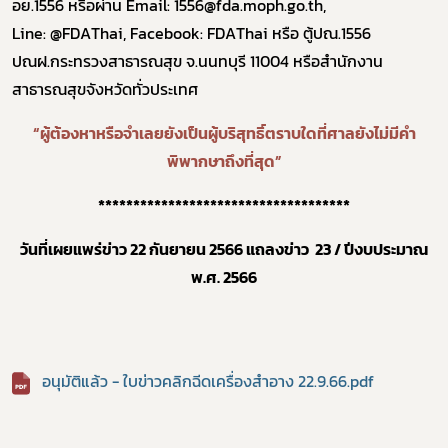
อย.1556 หรือผ่าน
Email
: 1556
@fda
.
moph
.
go
.
th,
Line
:
@FDAThai, Facebook
:
FDAThai
หรือ ตู้ปณ.1556
ปณฝ.กระทรวงสาธารณสุข จ.นนทบุรี 11004 หรือสำนักงาน
สาธารณสุขจังหวัดทั่วประเทศ
“ผู้ต้องหาหรือจําเลยยังเป็นผู้บริสุทธิ์ตราบใดที่ศาลยังไม่มีคํา
พิพากษาถึงที่สุด”
************************************
วันที่เผยแพร่ข่าว 22 กันยายน 2566 แถลงข่าว 23 / ปีงบประมาณ
พ.ศ. 2566
อนุมัติแล้ว - ใบข่าวคลิกฉีดเครื่องสำอาง 22.9.66.pdf