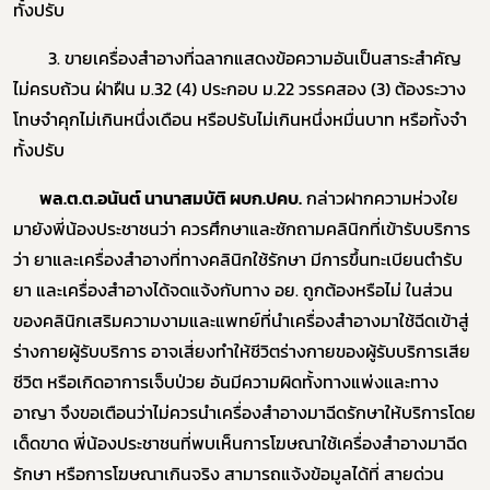
ทั้งปรับ
3
. ขายเครื่องสำอางที่ฉลากแสดงข้อความอันเป็นสาระสำคัญ
ไม่ครบถ้วน ฝ่าฝืน ม.32 (4) ประกอบ ม.
22
วรรคสอง (
3
) ต้องระวาง
โทษจำคุกไม่เกินหนึ่งเดือน หรือปรับไม่เกินหนึ่งหมื่นบาท หรือทั้งจำ
ทั้งปรับ
พล.ต.ต.อนันต์ นานาสมบัติ ผบก.ปคบ.
กล่าวฝากความห่วงใย
มายังพี่น้องประชาชนว่า ควรศึกษาและซักถามคลินิกที่เข้ารับบริการ
ว่า ยาและเครื่องสำอางที่ทางคลินิกใช้รักษา มีการขึ้นทะเบียนตำรับ
ยา และเครื่องสำอางได้จดแจ้งกับทาง อย. ถูกต้องหรือไม่ ในส่วน
ของคลินิกเสริมความงามและแพทย์ที่นำเครื่องสำอางมาใช้ฉีดเข้าสู่
ร่างกายผู้รับบริการ อาจเสี่ยงทำให้ชีวิตร่างกายของผู้รับบริการเสีย
ชีวิต หรือเกิดอาการเจ็บป่วย อันมีความผิดทั้งทางแพ่งและทาง
Subscribe
อาญา จึงขอเตือนว่าไม่ควรนำเครื่องสำอางมาฉีดรักษาให้บริการโดย
เด็ดขาด พี่น้องประชาชนที่พบเห็นการโฆษณาใช้เครื่องสำอางมาฉีด
เลือกหัวข้อที่ท่านต้องการ Subscribe
รักษา หรือการโฆษณาเกินจริง สามารถแจ้งข้อมูลได้ที่ สายด่วน