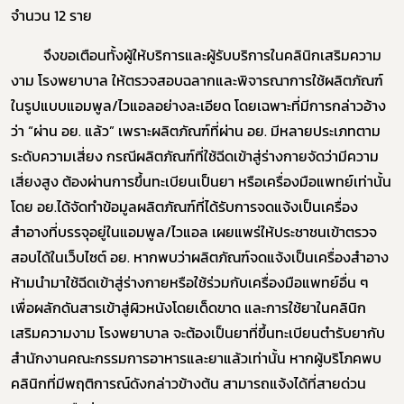
จำนวน
12
ราย
จึงขอเตือนทั้งผู้ให้บริการและผู้รับบริการในคลินิกเสริมความ
งาม โรงพยาบาล ให้ตรวจสอบฉลากและ
พิจารณาการใช้ผลิตภัณฑ์
ในรูปแบบแอมพูล/ไวแอลอย่างละเอียด โดยเฉพาะที่มีการกล่าวอ้าง
ว่า “ผ่าน อย. แล้ว”
เพราะผลิตภัณฑ์ที่ผ่าน อย. มีหลายประเภทตาม
ระดับความเสี่ยง กรณีผลิตภัณฑ์ที่ใช้ฉีดเข้าสู่ร่างกายจัดว่ามีความ
เสี่ยงสูง ต้องผ่านการขึ้นทะเบียนเป็นยา หรือเครื่องมือแพทย์เท่านั้น
โดย อย.ได้จัดทำข้อมูลผลิตภัณฑ์ที่ได้รับการจดแจ้งเป็นเครื่อง
สำอางที่บรรจุอยู่ในแอมพูล/ไวแอล เผยแพร่ให้ประชาชนเข้าตรวจ
สอบได้ในเว็บไซต์ อย. หากพบว่าผลิตภัณฑ์จดแจ้งเป็นเครื่องสำอาง
ห้ามนำมาใช้ฉีดเข้าสู่ร่างกายหรือใช้ร่วมกับเครื่องมือแพทย์อื่น ๆ
เพื่อผลักดันสารเข้าสู่ผิวหนังโดยเด็ดขาด และการใช้ยาในคลินิก
เสริมความงาม โรงพยาบาล จะต้องเป็นยาที่ขึ้นทะเบียนตำรับยากับ
สำนักงานคณะกรรมการอาหารและยาแล้วเท่านั้น หากผู้บริโภคพบ
คลินิกที่มีพฤติการณ์ดังกล่าวข้างต้น สามารถแจ้งได้ที่สายด่วน