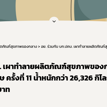
ิตภัณฑ์สุขภาพของกลาง
บ. เผาทำลายผลิตภัณฑ์สุขภาพของ
ษ ครั้งที่ 11 น้ำหนักกว่า 26,326 กิโ
นบาท