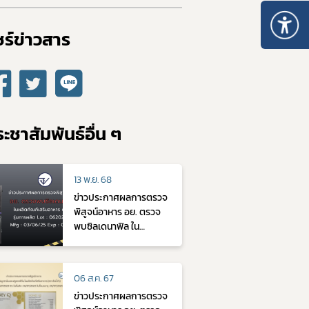
ร์ข่าวสาร​
ะชาสัมพันธ์อื่น ๆ
13 พ.ย. 68
ข่าวประกาศผลการตรวจ
พิสูจน์อาหาร อย. ตรวจ
พบซิลเดนาฟิล ใน
ผลิตภัณฑ์เสริมอาหาร ธา
นอส รุ่นการผลิต Lot :
062025002 Mfg :
06 ส.ค. 67
03/06/25 Exp :
ข่าวประกาศผลการตรวจ
02/06/27