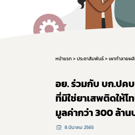
หน้าแรก
ประชาสัมพันธ์
เผาทำลายผล
อย. ร่วมกับ บก.ปค
ที่มิใช่ยาเสพติดให้โท
มูลค่ากว่า 300 ล้า
8 มีนาคม 2565