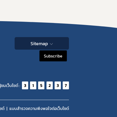
Sitemap
Subscribe
ู้ชมเว็บไซต์ :
3
1
5
2
3
7
ซต์
แบบสำรวจความพีงพอใจต่อเว็บไซต์