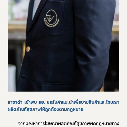
ลาซาด้า เข้าพบ อย. ขอรับคำแนะนำเพื่อขายสินค้าและโฆษณา
Subscribe
ผลิตภัณฑ์สุขภาพให้ถูกต้องตามกฎหมาย
เลือกหัวข้อที่ท่านต้องการ Subscribe
		จากปัญหาการโฆษณาผลิตภัณฑ์สุขภาพผิดกฎหมายทาง