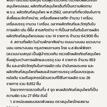
สมุนไพรปลอม, ผลิตภัณฑ์สมุนไพรอื่นที่เป็นความผิดตาม 
พ.ร.บ. ผลิตภัณฑ์สมุนไพร พ.ศ.2562, เอกสารที่เกี่ยวข้องในการ
สั่งซื้อและจัดจำหน่าย, เครื่องซีลพลาสติก จำนวน 1 เครื่อง, 
เครื่องบรรจุ จานวน 1 เครื่อง, ฉลากผลิตภัณฑ์และวัตถุดิบใน
การผลิต เช่น ขี้ผึ้ง สารสกัดต่าง ๆ ที่เป็นสารตั้งต้นในการผลิต
ผลิตภัณฑ์สมุนไพรปลอม รวม 14 รายการ จำนวน 64,900 ชิ้น
	4. สถานที่ผลิต ในบ้านพักอาศัยย่าน ถนนบางบอน แขวงบาง
บอน เขตบางบอน กรุงเทพมหานคร โดย น.ส.พิมพ์พิชชา 
Subscribe
(สงวนนามสกุล) เป็นผู้นำตรวจค้น ตรวจยึดผลิตภัณฑ์สมุนไพร
ซึ่งอยู่ระหว่างการผลิตและบรรจุ รวม 4 รายการ จำนวน 853 
เลือกหัวข้อที่ท่านต้องการ Subscribe
ชิ้น และอายัดวัตถุดิบในการผลิต เช่น น้ามันหอมระเหย และ
ผลิตภัณฑ์สมุนไพรที่ผสมแล้วรอการบรรจุ เครื่องบรรจุและ
หม้อต้ม รวมถึงอุปกรณ์ส่วนควบที่ใช้ในการผลิต รวม 26 
รายการ รวม 8,652 ชิ้น
	โดยจากการตรวจค้นทั้ง 4 จุด พบผลิตภัณฑ์สมุนไพรที่เป็น
ร้องเรียนเครื่องสำอางค์
ความผิด รวม 27 ยี่ห้อ ดังนี้
	1. ยาหม่องผสมเสลดพังพอน ตราสมุนไพรไทยสยาม 