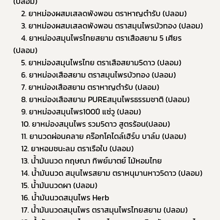
(ปลอม)
	2. ยาหม่องผสมเสลดพังพอน ตราหาญตำรับ (ปลอม)
	3. ยาหม่องผสมเสลดพังพอน ตราสมุนไพรบัวทอง (ปลอม)
	4. ยาหม่องสมุนไพรไทยสยาม ตราเสือสยาม 5 เศียร 
(ปลอม)
	5. ยาหม่องสมุนไพรไทย ตราเสือสยาม5ดาว (ปลอม)
	6. ยาหม่องเสือสยาม ตราสมุนไพรบัวทอง (ปลอม)
	7. ยาหม่องเสือสยาม ตราหาญตำรับ (ปลอม)
	8. ยาหม่องเสือสยาม PUREสมุนไพรธรรมชาติ (ปลอม)
	9. ยาหม่องสมุนไพร100ปี แซ่วู (ปลอม)
	10. ยาหม่องสมุนไพร รวม5ดาว สูตรร้อน(ปลอม)
	11. ยานวดผ่อนคลาย คร๊อกโคไดล์เฮิร์บ บาล์ม (ปลอม)
	12. ยาหอมชนะลม ตราเรือใบ (ปลอม)
	13. น้ำมันนวด กฤษณา ทิพย์มาตย์ ไม้หอมไทย
	14. น้ำมันนวด สมุนไพรสยาม ตราหนุมานหาว5ดาว (ปลอม)
	15. น้ำมันนวดผา (ปลอม)
	16. น้ำมันนวดสมุนไพร Herb
	17. น้ำมันนวดสมุนไพร ตราสมุนไพรไทยสยาม (ปลอม)