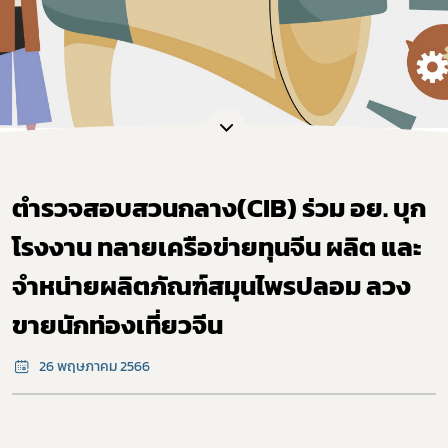
ตำรวจสอบสวนกลาง(CIB) ร่วม อย. บุก
โรงงาน ทลายเครือข่ายทุนจีน ผลิต และ
จำหน่ายผลิตภัณฑ์สมุนไพรปลอม ลวง
ขายนักท่องเที่ยวจีน
26 พฤษภาคม 2566