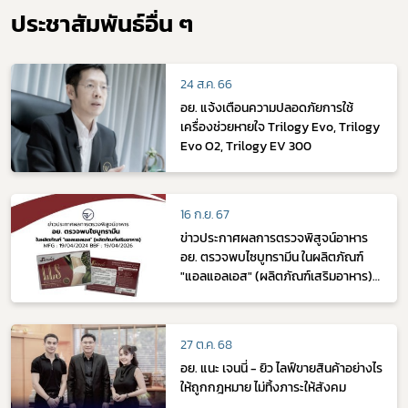
ประชาสัมพันธ์อื่น ๆ
24 ส.ค. 66
อย. แจ้งเตือนความปลอดภัยการใช้
เครื่องช่วยหายใจ Trilogy Evo, Trilogy
Evo O2, Trilogy EV 300
16 ก.ย. 67
ข่าวประกาศผลการตรวจพิสูจน์อาหาร
อย. ตรวจพบไซบูทรามีน ในผลิตภัณฑ์
"แอลแอลเอส" (ผลิตภัณฑ์เสริมอาหาร)
MFG : 19/04/2024 BBF : 19/04/2026
27 ต.ค. 68
อย. แนะ เจนนี่ - ยิว ไลฟ์ขายสินค้าอย่างไร
ให้ถูกกฎหมาย ไม่ทิ้งภาระให้สังคม