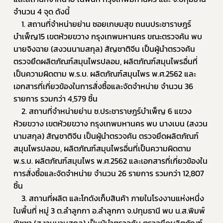
จำนวน 4 จุด ดังนี้
	1. สถานที่จำหน่ายย่าน ซอยเกษมสุข ถนนประชาราษฎร์
บำเพ็ญ15 เขตห้วยขวาง กรุงเทพมหานคร ขณะตรวจค้น พบ
นายจิงฉาย (สงวนนามสกุล) สัญชาติจีน เป็นผู้นำตรวจค้น 
ตรวจยึดผลิตภัณฑ์สมุนไพรปลอม, ผลิตภัณฑ์สมุนไพรอื่นที่
เป็นความผิดตาม พ.ร.บ. ผลิตภัณฑ์สมุนไพร พ.ศ.2562 และ
เอกสารที่เกี่ยวข้องในการสั่งซื้อและจัดจำหน่าย จำนวน 36 
รายการ รวมกว่า 4,579 ชิ้น
	2. สถานที่จำหน่ายย่าน ซ.ประชาราษฎร์บำเพ็ญ 6 แขวง
ห้วยขวาง เขตห้วยขวาง กรุงเทพมหานคร พบ นางเบน (สงวน
นามสกุล) สัญชาติจีน เป็นผู้นำตรวจค้น ตรวจยึดผลิตภัณฑ์
สมุนไพรปลอม, ผลิตภัณฑ์สมุนไพรอื่นที่เป็นความผิดตาม 
พ.ร.บ. ผลิตภัณฑ์สมุนไพร พ.ศ.2562 และเอกสารที่เกี่ยวข้องใน
การสั่งซื้อและจัดจำหน่าย จำนวน 26 รายการ รวมกว่า 12,807 
ชิ้น
	3. สถานที่ผลิต และโกดังเก็บสินค้า ภายในโรงงานแห่งหนึ่ง
ในพื้นที่ หมู่ 3 ต.ลำลูกกา อ.ลำลูกกา จ.ปทุมธานี พบ น.ส.พิมพ์
พิชชา (สงวนนามสกุล) เป็นผู้นำตรวจค้น ตรวจยึดผลิตภัณฑ์