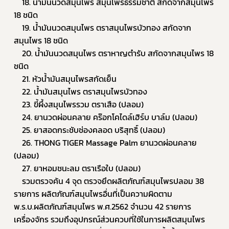
	18. น้ำมันนวดสมุนไพร สมุนไพรธรรมชาติ สกัดจากสมุนไพร 
18 ชนิด
	19. น้ำมันนวดสมุนไพร ตราสมุนไพรบัวทอง สกัดจาก
สมุนไพร 18 ชนิด
	20. น้ำมันนวดสมุนไพร ตราหาญตำรับ สกัดจากสมุนไพร 18 
ชนิด
	21. หัวน้ำมันสมุนไพรสกัดเย็น
	22. น้ำมันสมุนไพร ตราสมุนไพรบัวทอง
	23. ขี้ผึ้งสมุนไพรรวม ตราเสือ (ปลอม)
	24. ยานวดผ่อนคลาย คร๊อกโคไดล์เฮิร์บ บาล์ม (ปลอม)
	25. ยาสอดกระชับช่องคลอด บริสุทธิ์ (ปลอม)
	26. THONG TIGER Massage Palm ยานวดผ่อนคลาย 
(ปลอม)
	27. ยาหอมชนะลม ตราเรือใบ (ปลอม)
	รวมตรวจค้น 4 จุด ตรวจยึดผลิตภัณฑ์สมุนไพรปลอม 38 
รายการ ผลิตภัณฑ์สมุนไพรอื่นที่เป็นความผิดตาม 
พ.ร.บ.ผลิตภัณฑ์สมุนไพร พ.ศ.2562 จำนวน 42 รายการ 
เครื่องจักร รวมถึงอุปกรณ์ส่วนควบที่ใช้ในการผลิตสมุนไพร