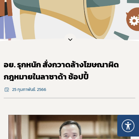
อย. รุกหนัก สั่งกวาดล้างโฆษณาผิด
กฎหมายในลาซาด้า ช้อปปี้
25 กุมภาพันธ์. 2566