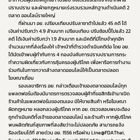
ปราบปราม และฝ่ายกฎหมายเร่งรวบรวมหลักฐานดำเนินคดี 2 
ตลาด ออนไลน์รายใหญ่
		ที่ผ่านมา อย. เปรียบเทียบปรับลาซาด้าไปแล้ว 45 คดี ได้
เงินค่าปรับกว่า 4.9 ล้านบาท เปรียบเทียบ ปรับช้อปปี้ไปแล้ว 22 
คดี ได้เงินค่าปรับกว่า 1.9 ล้านบาท และมีคดีที่มีโทษจำคุกอีก
จำนวนมากที่ส่งเรื่องให้ เจ้าหน้าที่ตำรวจดำเนินคดีต่อ โดย อย. 
Subscribe
ได้นัดเข้าพบผู้กำกับการ 4 กองบังคับการปราบปรามการกระ
เลือกหัวข้อที่ท่านต้องการ Subscribe
ทำความผิดเกี่ยวกับการคุ้มครองผู้บริโภค เพื่อหารือการทำงาน
ร่วมกันในการกวาดล้างตลาดออนไลน์ให้เป็นตลาดปลอด
โฆษณาเถื่อน
		รองเลขาธิการ อย. กล่าวเตือนเจ้าของตลาดออนไลน์ทุก
แพลตฟอร์มต้องมีมาตรการตรวจสอบผู้ค้าที่ขอสิทธิเข้ามาเปิด
ร้องเรียนเครื่องสำอางค์
ร้านค้าในแพลตฟอร์มของตนเอง มิให้ขายสินค้า หรือโฆษณา
ผิดกฎหมาย หลอกลวงผู้บริโภค หาก อย. ตรวจสอบพบจะต้อง
ถูกดำเนินคดีทั้งเจ้าของตลาดออนไลน์ และร้านค้า หากผู้บริโภค
พบผลิตภัณฑ์สุขภาพที่สงสัยว่าจะไม่ปลอดภัย สามารถแจ้ง
ร้องเรียนได้ที่ สายด่วน อย. 1556 หรือผ่าน Line@FDAThai, 