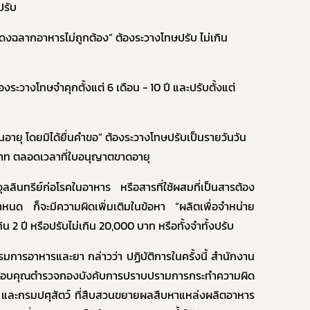
ปรับ
แสดงฉลากอาหารไม่ถูกต้อง”
ต้องระวางโทษปรับ ไม่เกิน
ะวางโทษจำคุกตั้งแต่ 6 เดือน - 10 ปี และปรับตั้งแต่
ายุ โดยมิได้ยื่นคําขอ” ต้องระวางโทษปรับเป็นรายวันวัน
าท ตลอดเวลาที่ใบอนุญาตขาดอายุ
ินทรีย์ก่อโรคในอาหาร หรือสารที่ใช้ผสมที่เป็นสารต้อง
ำหนด ก็จะมีความผิดเพิ่มเติมในข้อหา “ผลิตเพื่อจำหน่าย
น 2 ปี หรือปรับไม่เกิน 20,000 บาท หรือทั้งจำทั้งปรับ
รมการอาหารและยา กล่าวว่า
ปฏิบัติการในครั้งนี้ สำนักงาน
บคุณตำรวจกองบังคับการปราบปรามการกระทำความผิด
.) และกรมปศุสัตว์ ที่สืบสวนขยายผลสืบหาแหล่งผลิตอาหาร