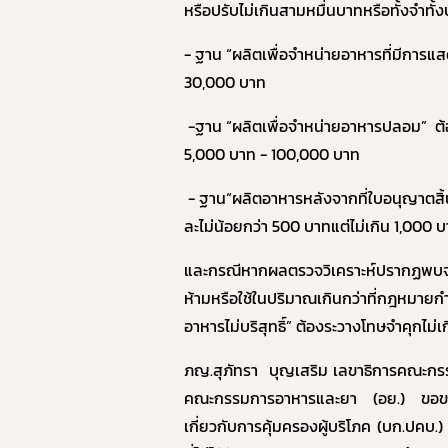
หรือปรับไม่เกินสามหมื่นบาทหรือทั้งจำทั้ง
- ฐาน
“
ผลิตเพื่อจำหน่ายอาหารที่มีการ
30
,
000 บาท
-ฐาน “ผลิตเพื่อจำหน่ายอาหารปลอม” ต้องร
5
,
000 บาท - 100
,
000 บาท
- ฐาน“ผลิตอาหารหลังจากที่ใบอนุญาตสิ้นอ
ละไม่น้อยกว่า 500 บาทแต่ไม่เกิน 1
,
000 บ
และกรณีหากผลตรวจวิเคราะห์ปรากฏพบจุลล
ห้ามหรือใช้ในปริมาณเกินกว่าที่กฎหมายก
อาหารไม่บริสุทธิ์”
ต้องระวางโทษจำคุกไม่เกิ
ภญ.สุภัทรา บุญเสริม เลขาธิการคณะกร
คณะกรรมการอาหารและยา (อย.) ขอขอ
เกี่ยวกับการคุ้มครองผู้บริโภค (บก.ปคบ