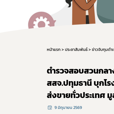
หน้าแรก
ประชาสัมพันธ์
ข่าวจับกุมดำเ
ตำรวจสอบสวนกลาง (
สสจ.ปทุมธานี บุกโรง
ส่งขายทั่วประเทศ มู
9 มิถุนายน 2569