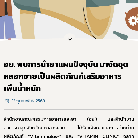
อย. พบการนำยาแผนปัจจุบัน มาจัดชุด
หลอกขายเป็นผลิตภัณฑ์เสริมอาหาร
เพิ่มน้ำหนัก
12 กุมภาพันธ์. 2569
สำนักงานคณะกรรมการอาหารและยา (อย.) และสำนักงาน
สาธารณสุขจังหวัดมหาสารคาม
ได้รับแจ้งเบาะแสการจำหน่าย
ผลิตภัณฑ์
“
Vitaminplus+”
และ “
VITAMIN CLINIC”
ฉลาก