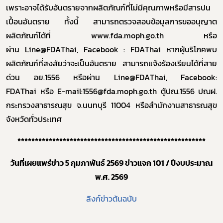
เพราะอาจได้รับอันตรายจากผลิตภัณฑ์ที่ไม่มีคุณภาพหรือมีสารปน
เปื้อนอันตราย ทั้งนี้ สามารถตรวจสอบข้อมูลการขออนุญาต
ผลิตภัณฑ์ได้ที่
www.fda.moph.go.th
หรือ
ผ่าน
Line@FDAThai, Facebook : FDAThai
หากผู้บริโภคพบ
ผลิตภัณฑ์ที่สงสัยว่าจะเป็นอันตราย สามารถแจ้งร้องเรียนได้ที่
สาย
ด่วน อย.1556
หรือผ่าน
Line@FDAThai, Facebook:
FDAThai
หรือ
E-mail:
1556
@fda.moph.go.th
ตู้ปณ.1556 ปณฝ.
กระทรวงสาธารณสุข จ.นนทบุรี 11004 หรือสำนักงานสาธารณสุข
Subscribe
จังหวัดทั่วประเทศ
เลือกหัวข้อที่ท่านต้องการ Subscribe
******************************************************
วันที่เผยแพร่ข่าว 5 กุมภาพันธ์ 2569 ข่าวแจก 101 / ปีงบประมาณ
พ.ศ. 2569
ลิงก์ข่าวต้นฉบับ
ร้องเรียนเครื่องสำอางค์