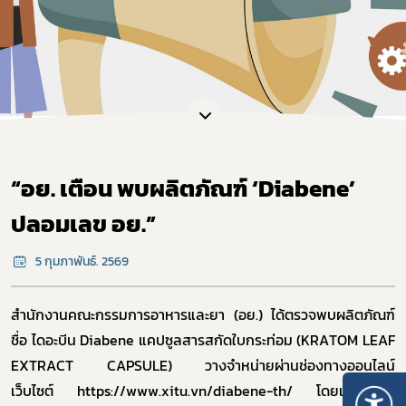
“อย. เตือน พบผลิตภัณฑ์ ‘Diabene’
ปลอมเลข อย.”
5 กุมภาพันธ์. 2569
สำนักงานคณะกรรมการอาหารและยา (อย.) ได้ตรวจพบผลิตภัณฑ์
ชื่อ ไดอะบีน
Diabene
แคปซูลสารสกัดใบกระท่อม (
KRATOM LEAF
EXTRACT CAPSULE)
วางจำหน่ายผ่านช่องทางออนไลน์
เว็บไซต์
https://www.xitu.vn/diabene-th/
โดยแสดงเลข