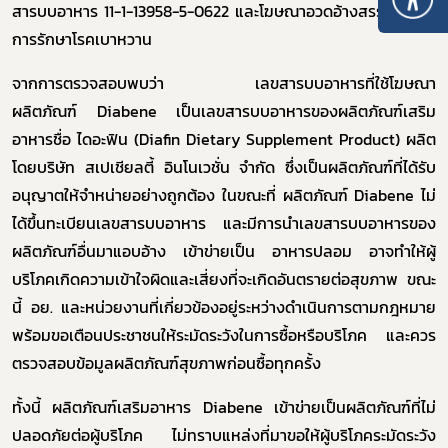
สารบบอาหาร 11-1-13958-5-0622 และโฆษณาอวดอ้างสรรพคุณใน
การรักษาโรคเบาหวาน
จากการตรวจสอบพบว่า เลขสารบบอาหารที่ใช้โฆษณา
ผลิตภัณฑ์
Diabene
เป็นเลขสารบบอาหารของผลิตภัณฑ์เสริม
อาหารชื่อ ไดอะฟิน (
Diafin Dietary Supplement Product)
ผลิต
โดยบริษัท สเปเชียลตี้ อินโนเวชั่น จำกัด ซึ่งเป็นผลิตภัณฑ์ที่ได้รับ
อนุญาตให้จำหน่ายอย่างถูกต้อง ในขณะที่ ผลิตภัณฑ์
Diabene
ไม่
ได้ขึ้นทะเบียนเลขสารบบอาหาร
และมีการนำเลขสารบบอาหารของ
ผลิตภัณฑ์อื่นมาแอบอ้าง เข้าข่ายเป็น อาหารปลอม อาจทำให้ผู้
บริโภคเกิดความเข้าใจผิดและเสี่ยงที่จะเกิดอันตรายต่อสุขภาพ ขณะ
นี้ อย. และหน่วยงานที่เกี่ยวข้องอยู่ระหว่างดำเนินการตามกฎหมาย
พร้อมขอเตือนประชาชนให้ระมัดระวังในการซื้อหรือบริโภค และควร
ตรวจสอบข้อมูลผลิตภัณฑ์สุขภาพก่อนซื้อทุกครั้ง
ทั้งนี้ ผลิตภัณฑ์เสริมอาหาร
Diabene
เข้าข่ายเป็นผลิตภัณฑ์ที่ไม่
ปลอดภัยต่อผู้บริโภค ไม่ทราบแหล่งที่มา
ขอให้ผู้บริโภคระมัดระวัง