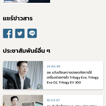
แชร์ข่าวสาร​
ประชาสัมพันธ์อื่น ๆ
24 ส.ค. 66
อย. แจ้งเตือนความปลอดภัยการใช้
เครื่องช่วยหายใจ Trilogy Evo, Trilogy
Evo O2, Trilogy EV 300
10 ต.ค. 67