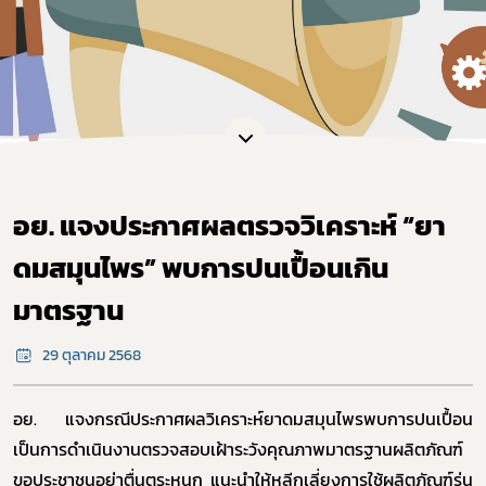
อย. แจงประกาศผลตรวจวิเคราะห์ “ยา
ดมสมุนไพร” พบการปนเปื้อนเกิน
มาตรฐาน
29 ตุลาคม 2568
อย. แจงกรณีประกาศผลวิเคราะห์ยาดมสมุนไพรพบการปนเปื้อน
เป็นการดำเนินงานตรวจสอบเฝ้าระวังคุณภาพมาตรฐานผลิตภัณฑ์
ขอประชาชนอย่าตื่นตระหนก แนะนำให้หลีกเลี่ยงการใช้ผลิตภัณฑ์รุ่น