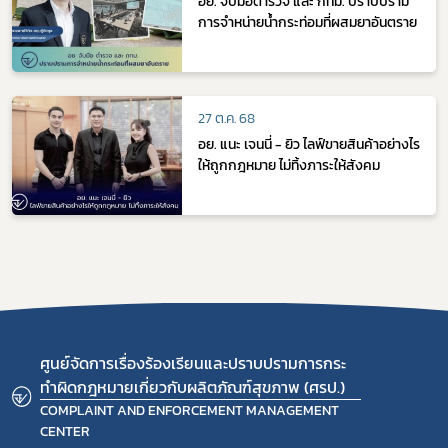
อย. จับมือตำรวจ และ กทม. ปราบปราม
การจำหน่ายน้ำกระท่อมที่ผสมยาอันตราย
27 ต.ค. 68
อย. แนะ เจนนี่ - ยิว ไลฟ์ขายสินค้าอย่างไร
ให้ถูกกฎหมาย ไม่ทิ้งภาระให้สังคม
ศูนย์จัดการเรื่องร้องเรียนและปราบปรามการกระ
ทำผิดกฎหมายเกี่ยวกับผลิตภัณฑ์สุขภาพ (ศรป.)
COMPLAINT AND ENFORCEMENT MANAGEMENT
CENTER