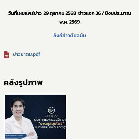
วันที่เผยแพร่ข่าว
2
9 ตุลาคม 2568
ข่าวแจก 36 / ปีงบประมาณ
พ.ศ. 25
69
ลิงก์ข่าวต้นฉบับ
ข่าวยาดม.pdf
คลังรูปภาพ