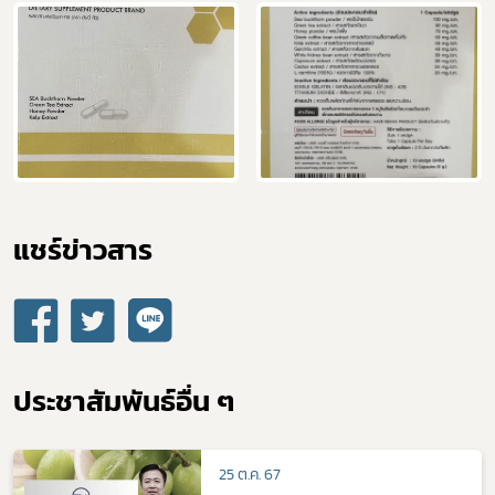
แชร์ข่าวสาร​
ประชาสัมพันธ์อื่น ๆ
25 ต.ค. 67