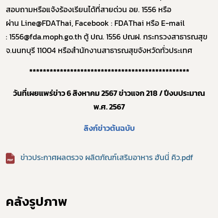
สอบถามหรือแจ้งร้องเรียนได้ที่
สายด่วน อย. 1556 หรือ
ผ่าน
Line@FDAThai, Facebook : FDAThai
หรือ
E-mail
:
1556
@fda.moph.go.th
ตู้ ปณ. 1556 ปณฝ. กระทรวงสาธารณสุข
จ.นนทบุรี 11004 หรือสำนักงานสาธารณสุขจังหวัดทั่วประเทศ
ร้องเรียนเครื่องสำอางค์
***********************************************
วันที่เผยแพร่ข่าว
6
สิงหาคม 2567 ข่าวแจก
218
/ ปีงบประมาณ
พ.ศ. 2567
ลิงก์ข่าวต้นฉบับ
ข่าวประกาศผลตรวจ ผลิตภัณฑ์เสริมอาหาร ฮันนี่ คิว.pdf
คลังรูปภาพ