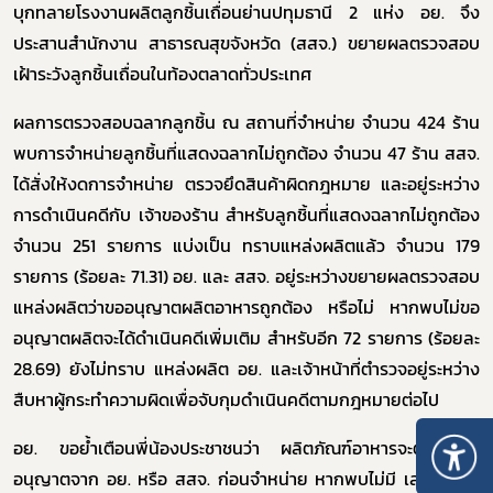
บุกทลายโรงงานผลิตลูกชิ้นเถื่อนย่านปทุมธานี 2 แห่ง อย. จึง
ประสานสำนักงาน สาธารณสุขจังหวัด (สสจ.) ขยายผลตรวจสอบ
เฝ้าระวังลูกชิ้นเถื่อนในท้องตลาดทั่วประเทศ
ผลการตรวจสอบฉลากลูกชิ้น ณ สถานที่จำหน่าย จำนวน 424 ร้าน
พบการจำหน่ายลูกชิ้นที่แสดงฉลากไม่ถูกต้อง จำนวน 47 ร้าน สสจ.
ได้สั่งให้งดการจำหน่าย ตรวจยึดสินค้าผิดกฎหมาย และอยู่ระหว่าง
การดำเนินคดีกับ เจ้าของร้าน สำหรับลูกชิ้นที่แสดงฉลากไม่ถูกต้อง
จำนวน 251 รายการ แบ่งเป็น ทราบแหล่งผลิตแล้ว จำนวน 179
รายการ (ร้อยละ 71.31) อย. และ สสจ. อยู่ระหว่างขยายผลตรวจสอบ
แหล่งผลิตว่าขออนุญาตผลิตอาหารถูกต้อง หรือไม่ หากพบไม่ขอ
อนุญาตผลิตจะได้ดำเนินคดีเพิ่มเติม สำหรับอีก 72 รายการ (ร้อยละ
28.69) ยังไม่ทราบ แหล่งผลิต อย. และเจ้าหน้าที่ตำรวจอยู่ระหว่าง
สืบหาผู้กระทำความผิดเพื่อจับกุมดำเนินคดีตามกฎหมายต่อไป
อย. ขอย้ำเตือนพี่น้องประชาชนว่า ผลิตภัณฑ์อาหารจะต้องได้รับ
อนุญาตจาก อย. หรือ สสจ. ก่อนจำหน่าย หากพบไม่มี เลขสารบบ