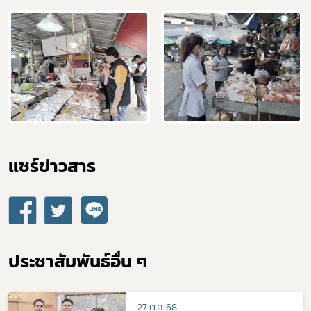
แชร์ข่าวสาร​
ประชาสัมพันธ์อื่น ๆ
27 ต.ค. 68