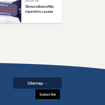
08 มี.ค. 66
วิธีรายงานโฆษณาที่ผิด
กฎหมายทาง Lazada
Sitemap
Subscribe