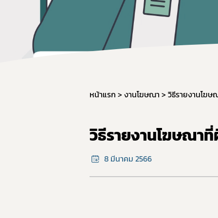
หน้าแรก
งานโฆษณา
วิธีรายงานโฆษ
วิธีรายงานโฆษณาท
8 มีนาคม 2566