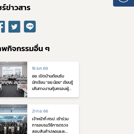
ร์ข่าวสาร​
พกิจกรรมอื่น ๆ
16 ธ.ค. 68
อย. เปิดบ้านต้อนรับ
นักเรียน “อย.น้อย” เรียนรู้
เส้นทางงานคุ้มครองผู้
บริโภค
21 ก.ย. 66
เจ้าหน้าที่ ศรป. เข้าร่วม
การอบรมวิธีการตรวจ
สอบสินค้าปลอมและ