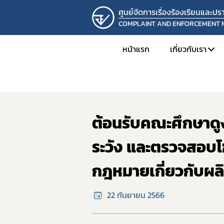
ศูนย์จัดการเรื่องร้องเรียนและ
COMPLAINT AND ENFORCEMENT
หน้าแรก
เกี่ยวกับเรา
หน้าแรก
ภาพกิจกรรม
แนะนำหน่ว
โครงสร้างแล
ต้อนรับคณะศึกษาดูงา
ความเป็นมาแ
วิสัยทัศน์แล
ระวัง และตรวจสอบ
ติดต่อเรา
กฎหมายเกี่ยวกับผล
22 กันยายน 2566