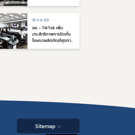
สินค้าเลียนแบบ
16 ก.ค. 69
อย. - TikTok เพิ่ม
ประสิทธิภาพการปิดกั้น
โฆษณาผลิตภัณฑ์สุขภาพ
ที่ผิดกฎหมายด้วยระบบ
TSET
Sitemap