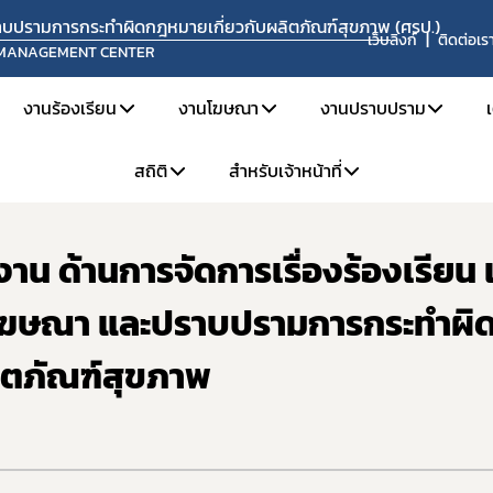
ปราบปรามการกระทำผิดกฎหมายเกี่ยวกับผลิตภัณฑ์สุขภาพ (ศรป.)
เว็บลิงก์
ติดต่อเร
 MANAGEMENT CENTER
งานร้องเรียน
งานโฆษณา
งานปราบปราม
สถิติ
สำหรับเจ้าหน้าที่
ต้อนรับคณะศึกษาดูงาน ด้านการจัดการเรื่องร้องเรียน เฝ้าระวัง และตรวจสอบโฆษณา และปราบปรามการกระทำผิดกฎหมายเกี่ยวกับผลิตภัณฑ์สุขภาพ
ยงาน
แจ้งเรื่องร้องเรียน
การขออนุญาตโฆษณา
ข่าวจับกุมดำเนินคดี
ะอัตรากำลัง
คู่มือการร้องเรียน
วิธีการรายงานโฆษณาที่ผิดกฎหมาย
เผาทำลายผลิตภัณฑ์
น ด้านการจัดการเรื่องร้องเรียน เ
สถิติการร้องเรียน
สำหรับเจ้าหน้าที่ ศรป.
ละหน้าที่ความรับผิดชอบ
ช่องทางการร้องเรียน
ข้อมูลเผยแพร่
สถิติการเฝ้าระวังและตรวจสอบโฆษณา
จองห้องประชุม
ะค่านิยม
ขั้นตอนการร้องเรียน
โฆษณา และปราบปรามการกระทำผิ
สถิติการปราบปราม
แบบฟอร์มที่เกี่ยวข้อง
ิตภัณฑ์สุขภาพ
ติดตามสถานะเรื่องร้องเรียน
แจ้งแนวทางปฏิบัติเกี่ยวกับการรับแจ้งความนำจับ การแสวงหาข